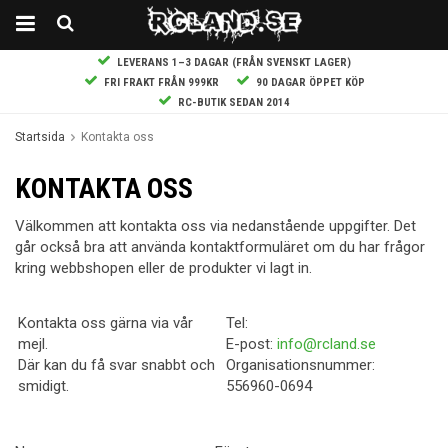
LEVERANS 1–3 DAGAR (FRÅN SVENSKT LAGER)
FRI FRAKT FRÅN 999KR
90 DAGAR ÖPPET KÖP
RC-BUTIK SEDAN 2014
Startsida
Kontakta oss
KONTAKTA OSS
Välkommen att kontakta oss via nedanstående uppgifter. Det
går också bra att använda kontaktformuläret om du har frågor
kring webbshopen eller de produkter vi lagt in.
Kontakta oss gärna via vår
Tel:
mejl.
E-post:
info@rcland.se
Där kan du få svar snabbt och
Organisationsnummer:
smidigt.
556960-0694