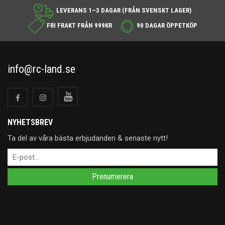
LEVERANS 1–3 DAGAR (FRÅN SVENSKT LAGER)
FRI FRAKT FRÅN 999KR
90 DAGAR ÖPPETKÖP
info@rc-land.se
NYHETSBREV
Ta del av våra bästa erbjudanden & senaste nytt!
Prenumerera