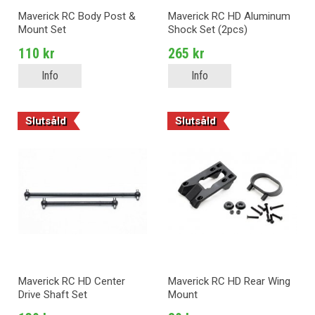
Maverick RC Body Post &
Maverick RC HD Aluminum
Mount Set
Shock Set (2pcs)
110 kr
265 kr
Info
Info
Slutsåld
Slutsåld
Maverick RC HD Center
Maverick RC HD Rear Wing
Drive Shaft Set
Mount