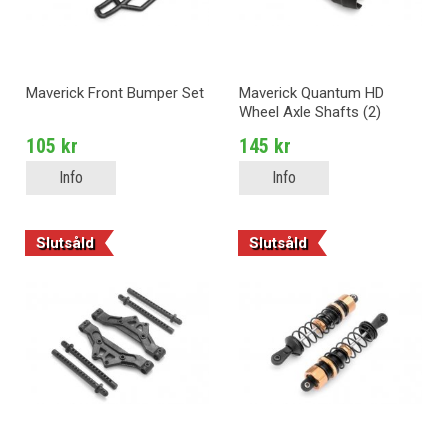
Maverick Front Bumper Set
Maverick Quantum HD
Wheel Axle Shafts (2)
105 kr
145 kr
Info
Info
Slutsåld
Slutsåld