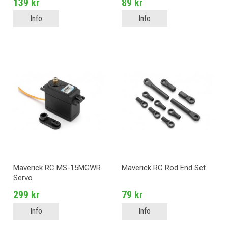
139 kr
89 kr
Info
Info
Maverick RC MS-15MGWR
Maverick RC Rod End Set
Servo
299 kr
79 kr
Info
Info