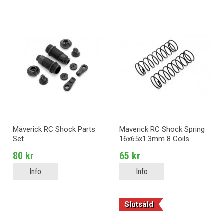
Maverick RC Shock Parts
Maverick RC Shock Spring
Set
16x65x1.3mm 8 Coils
(2pcs)
80 kr
65 kr
Info
Info
Slutsåld