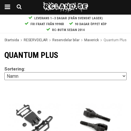
LEVERANS 1–3 DAGAR (FRÅN SVENSKT LAGER)
FRI FRAKT FRÅN 999KR
90 DAGAR ÖPPET KÖP
RC-BUTIK SEDAN 2014
Startsida
RESERVDELAR
Reservdelar bilar
Maverick
Quantum Plus
QUANTUM PLUS
Sortering: