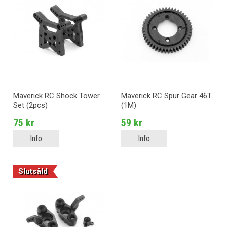
Maverick RC Shock Tower
Maverick RC Spur Gear 46T
Set (2pcs)
(1M)
75 kr
59 kr
Info
Info
Slutsåld