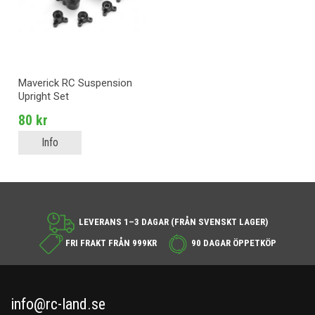
Maverick RC Suspension
Upright Set
80 kr
Info
LEVERANS 1–3 DAGAR (FRÅN SVENSKT LAGER)
FRI FRAKT FRÅN 999KR
90 DAGAR ÖPPETKÖP
info@rc-land.se