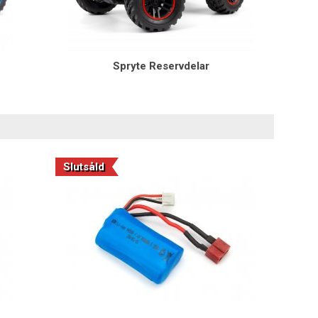
Spryte Reservdelar
Slutsåld