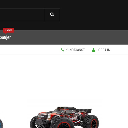
FYND
panjer
KUNDTJÄNST
LOGGA IN