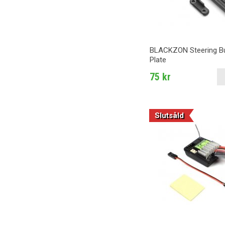
BLACKZON Steering B
Plate
75 kr
Slutsåld