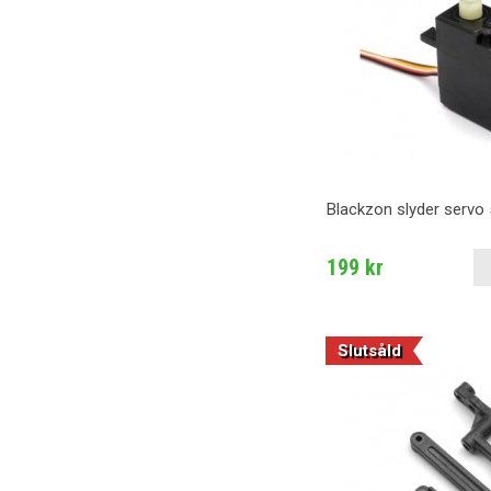
Blackzon slyder servo 
199 kr
Slutsåld