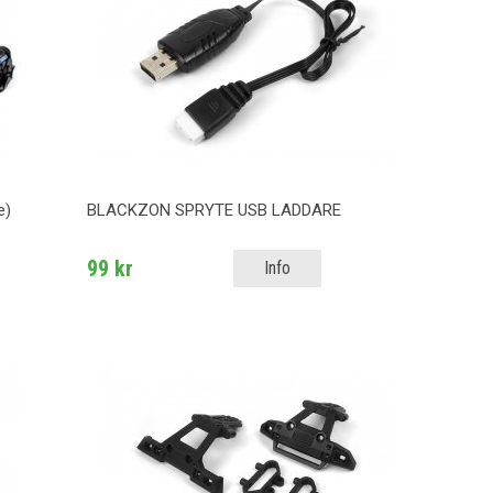
e)
BLACKZON SPRYTE USB LADDARE
99 kr
Info