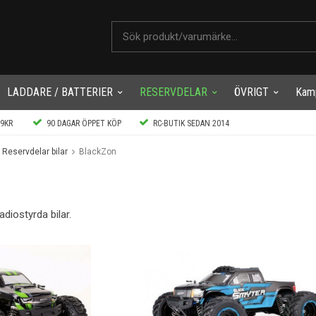
LADDARE / BATTERIER
RESERVDELAR
ÖVRIGT
Kam
99KR
90 DAGAR ÖPPET KÖP
RC-BUTIK SEDAN 2014
Reservdelar bilar
BlackZon
adiostyrda bilar.