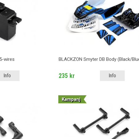
5-wires
BLACKZON Smyter DB Body (Black/Blu
235 kr
Info
Info
Kampanj