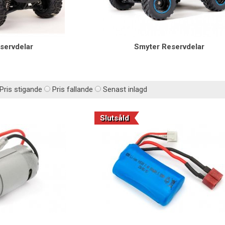
servdelar
Smyter Reservdelar
Pris stigande
Pris fallande
Senast inlagd
Slutsåld