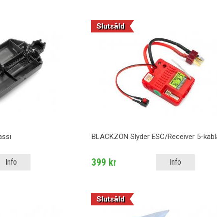
Slutsåld
ssi
BLACKZON Slyder ESC/Receiver 5-kabl
399 kr
Info
Info
Slutsåld