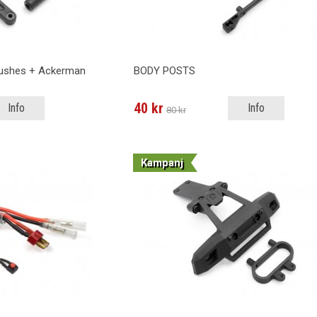
ushes + Ackerman
BODY POSTS
40 kr
Info
Info
80 kr
Kampanj