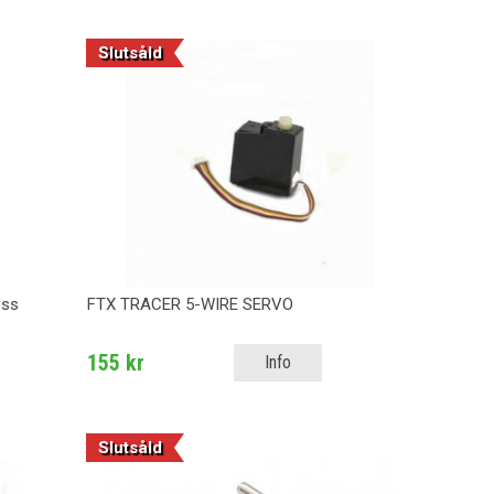
Slutsåld
ess
FTX TRACER 5-WIRE SERVO
155 kr
Info
Slutsåld