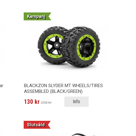
Kampanj
ar
BLACKZON SLYDER MT WHEELS/TIRES
ASSEMBLED (BLACK/GREEN)
130 kr
Info
255 kr
Slutsåld