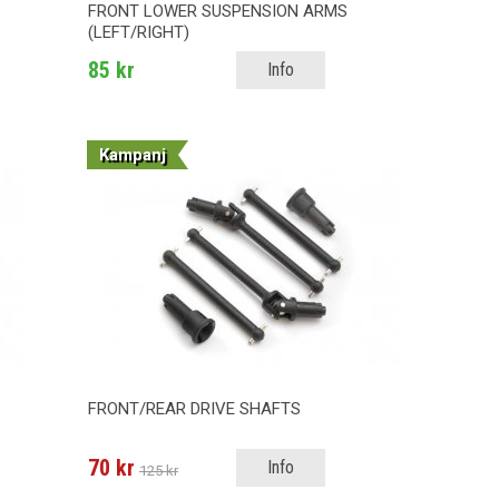
FRONT LOWER SUSPENSION ARMS
(LEFT/RIGHT)
85 kr
Info
Kampanj
FRONT/REAR DRIVE SHAFTS
70 kr
Info
125 kr