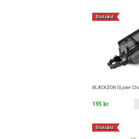
Slutsåld
BLACKZON SLyder Cha
195 kr
Slutsåld