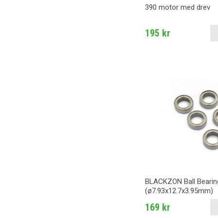
390 motor med drev
195 kr
BLACKZON Ball Bearin
(ø7.93x12.7x3.95mm)
169 kr