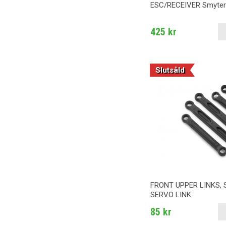
ESC/RECEIVER Smyte
425 kr
Slutsåld
FRONT UPPER LINKS, 
SERVO LINK
85 kr