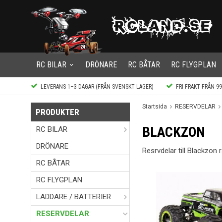
RC BILAR
DRÖNARE
RC BÅTAR
RC FLYGPLAN
LEVERANS 1–3 DAGAR (FRÅN SVENSKT LAGER)
FRI FRAKT FRÅN 9
Startsida
RESERVDELAR
PRODUKTER
BLACKZON
RC BILAR
DRÖNARE
Resrvdelar till Blackzon r
RC BÅTAR
RC FLYGPLAN
LADDARE / BATTERIER
RESERVDELAR