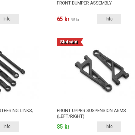
r
FRONT BUMPER ASSEMBLY
65 kr
Info
Info
95 kr
Slutsåld
STEERING LINKS,
FRONT UPPER SUSPENSION ARMS
(LEFT/RIGHT)
85 kr
Info
Info