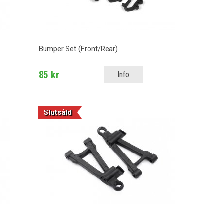
Bumper Set (Front/Rear)
85 kr
Info
Slutsåld