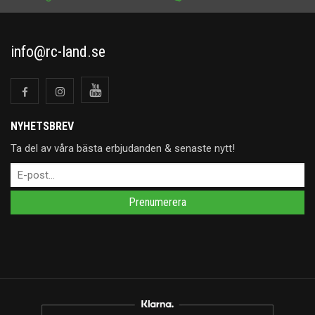
info@rc-land.se
NYHETSBREV
Ta del av våra bästa erbjudanden & senaste nytt!
Prenumerera