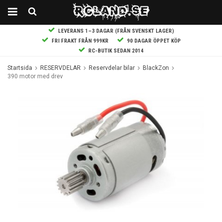
LEVERANS 1–3 DAGAR (FRÅN SVENSKT LAGER)
FRI FRAKT FRÅN 999KR
90 DAGAR ÖPPET KÖP
RC-BUTIK SEDAN 2014
Startsida
RESERVDELAR
Reservdelar bilar
BlackZon
390 motor med drev