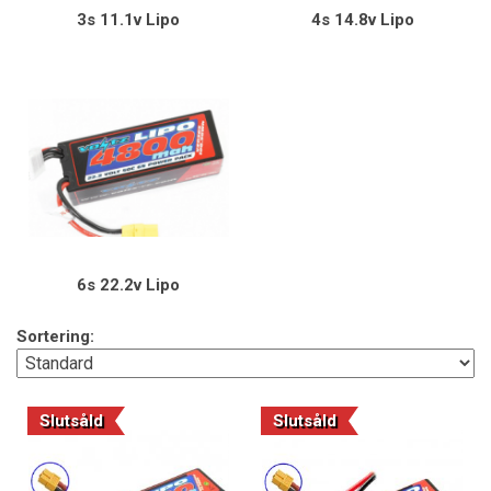
3s 11.1v Lipo
4s 14.8v Lipo
6s 22.2v Lipo
Sortering:
Slutsåld
Slutsåld