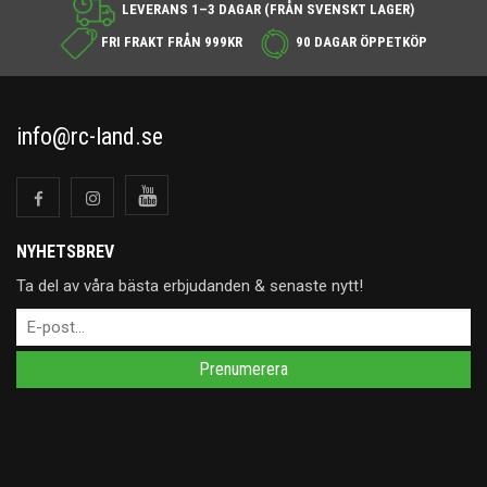
LEVERANS 1–3 DAGAR (FRÅN SVENSKT LAGER)
FRI FRAKT FRÅN 999KR
90 DAGAR ÖPPETKÖP
info@rc-land.se
NYHETSBREV
Ta del av våra bästa erbjudanden & senaste nytt!
Prenumerera