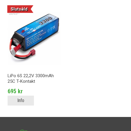
Slutsåld
LiPo 6S 22,2V 3300mAh
25C T-Kontakt
695 kr
Info