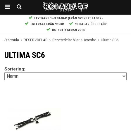
LEVERANS 1–3 DAGAR (FRÅN SVENSKT LAGER)
FRI FRAKT FRÅN 999KR
90 DAGAR ÖPPET KÖP
RC-BUTIK SEDAN 2014
Startsida
RESERVDELAR
Reservdelar bilar
Kyosho
Ultima SC6
ULTIMA SC6
Sortering: