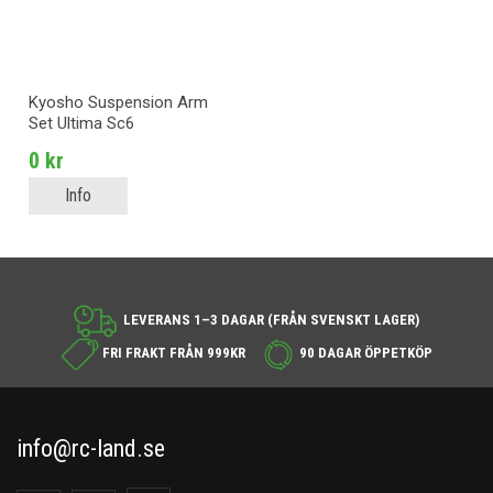
Kyosho Suspension Arm
Set Ultima Sc6
0 kr
Info
LEVERANS 1–3 DAGAR (FRÅN SVENSKT LAGER)
FRI FRAKT FRÅN 999KR
90 DAGAR ÖPPETKÖP
info@rc-land.se