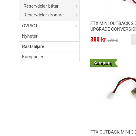
Reservdelar båtar
Reservdelar drönare
FTX MINI OUTBACK 2
ÖVRIGT
UPGRADE CONVERSIO
Nyheter
380 kr
680 kr
Bästsäljare
Kampanjer
Kampanj
FTX OUTBACK MINI 3.