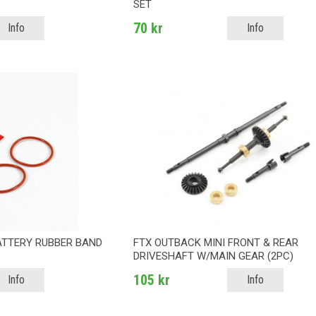
SET
70 kr
Info
Info
ATTERY RUBBER BAND
FTX OUTBACK MINI FRONT & REAR
DRIVESHAFT W/MAIN GEAR (2PC)
105 kr
Info
Info