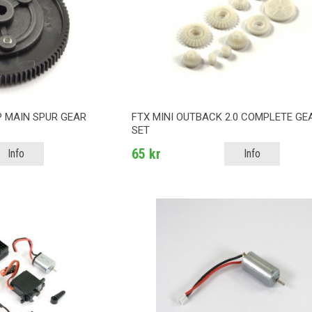
P MAIN SPUR GEAR
FTX MINI OUTBACK 2.0 COMPLETE GE
SET
65 kr
Info
Info