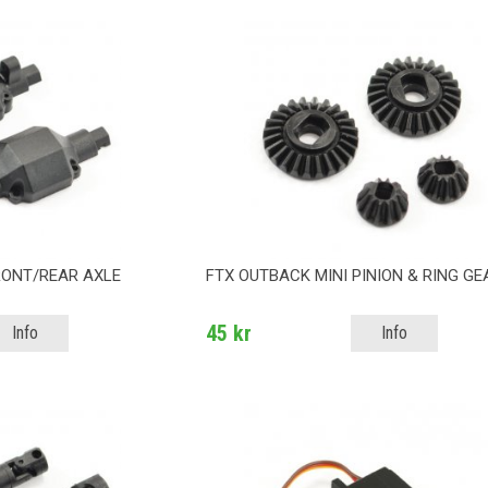
RONT/REAR AXLE
FTX OUTBACK MINI PINION & RING GE
45 kr
Info
Info