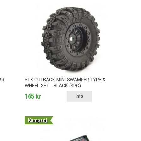
AR
FTX OUTBACK MINI SWAMPER TYRE &
WHEEL SET - BLACK (4PC)
165 kr
Info
Kampanj