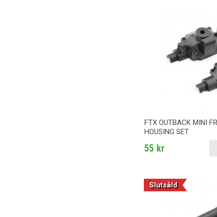
FTX OUTBACK MINI F
HOUSING SET
55 kr
Slutsåld