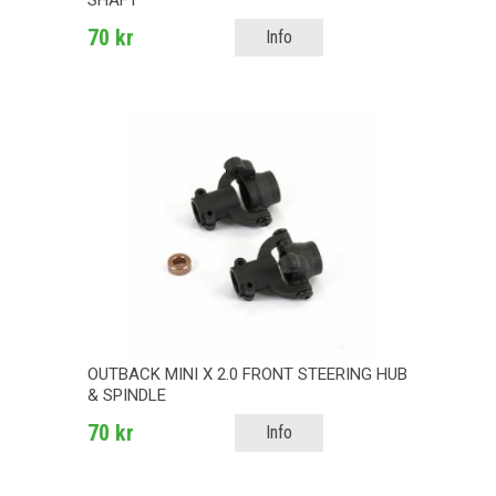
SHAFT
70 kr
Info
OUTBACK MINI X 2.0 FRONT STEERING HUB
& SPINDLE
70 kr
Info