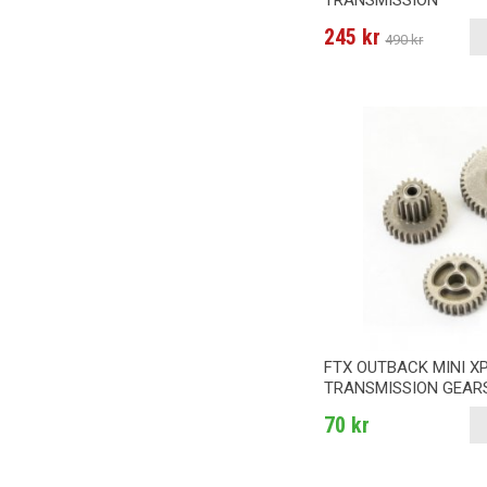
TRANSMISSION
245 kr
490 kr
FTX OUTBACK MINI X
TRANSMISSION GEAR
70 kr