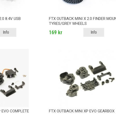
.0 8.4V USB
FTX OUTBACK MINI X 2.0 FINDER MOU
TYRES/GREY WHEELS
169 kr
Info
Info
P EVO COMPLETE
FTX OUTBACK MINI XP EVO GEARBOX