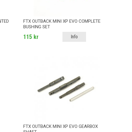
NTED
FTX OUTBACK MINI XP EVO COMPLETE
BUSHING SET
115 kr
Info
FTX OUTBACK MINI XP EVO GEARBOX