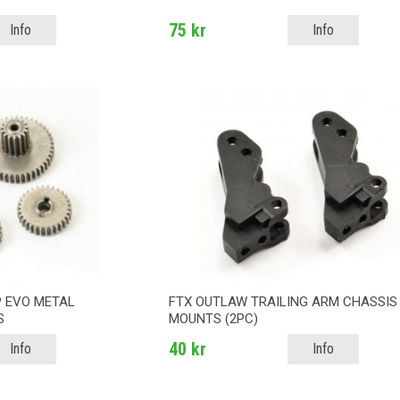
75 kr
Info
Info
P EVO METAL
FTX OUTLAW TRAILING ARM CHASSIS
S
MOUNTS (2PC)
40 kr
Info
Info