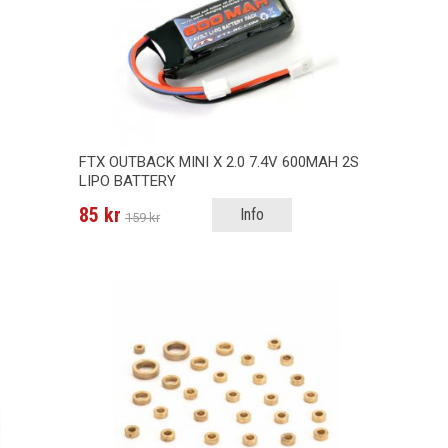
FTX OUTBACK MINI X 2.0 7.4V 600MAH 2S
LIPO BATTERY
85 kr
Info
159 kr