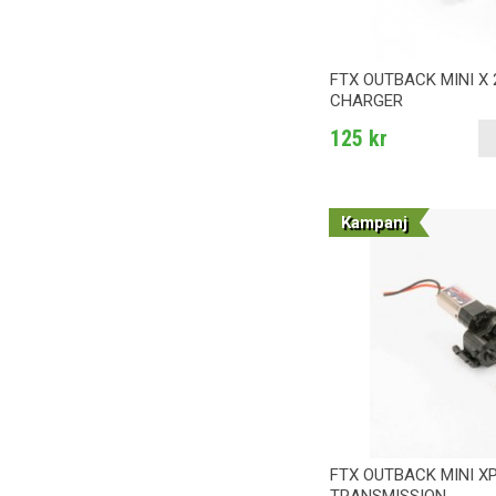
FTX OUTBACK MINI X 2
CHARGER
125 kr
Kampanj
FTX OUTBACK MINI X