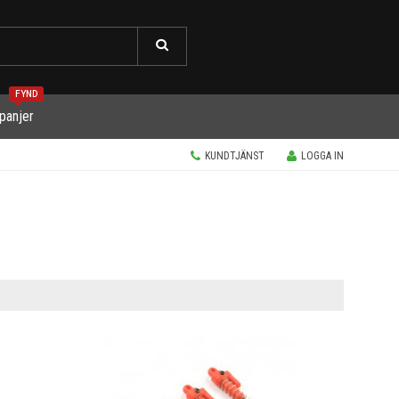
FYND
panjer
KUNDTJÄNST
LOGGA IN