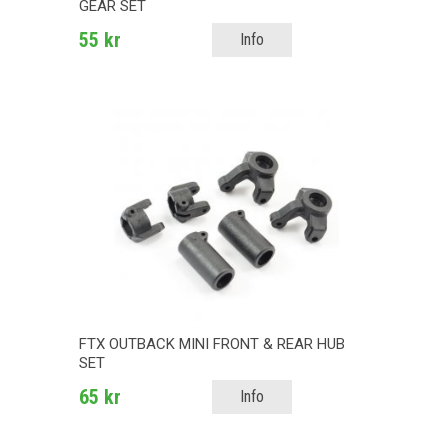
GEAR SET
55 kr
Info
FTX OUTBACK MINI FRONT & REAR HUB
SET
65 kr
Info