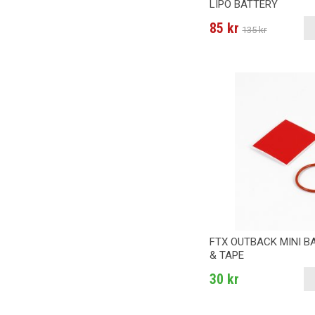
LIPO BATTERY
85 kr
135 kr
FTX OUTBACK MINI B
& TAPE
30 kr