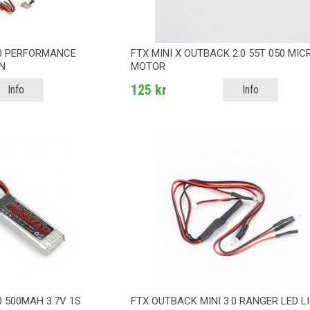
.0 PERFORMANCE
FTX MINI X OUTBACK 2.0 55T 050 MIC
N
MOTOR
125 kr
Info
Info
0 500MAH 3.7V 1S
FTX OUTBACK MINI 3.0 RANGER LED L