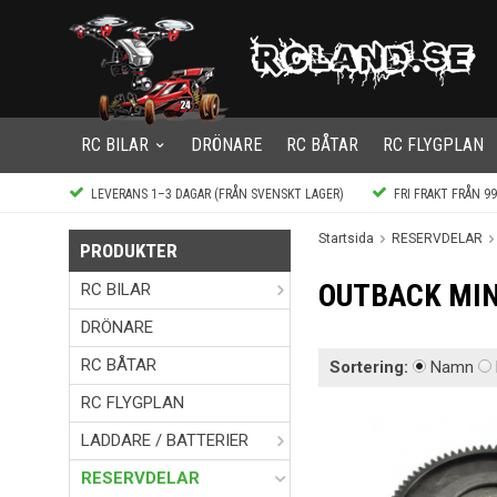
RC BILAR
DRÖNARE
RC BÅTAR
RC FLYGPLAN
LEVERANS 1–3 DAGAR (FRÅN SVENSKT LAGER)
FRI FRAKT FRÅN 9
Startsida
RESERVDELAR
PRODUKTER
OUTBACK MIN
RC BILAR
DRÖNARE
RC BÅTAR
Sortering:
Namn
RC FLYGPLAN
LADDARE / BATTERIER
RESERVDELAR