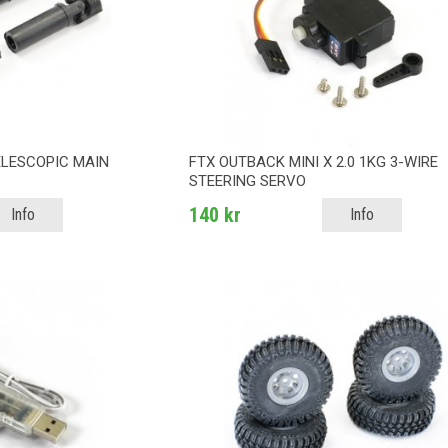
ELESCOPIC MAIN
FTX OUTBACK MINI X 2.0 1KG 3-WIRE
STEERING SERVO
140 kr
Info
Info