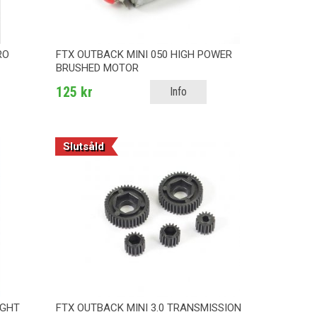
RO
FTX OUTBACK MINI 050 HIGH POWER
BRUSHED MOTOR
125 kr
Info
Slutsåld
IGHT
FTX OUTBACK MINI 3.0 TRANSMISSION