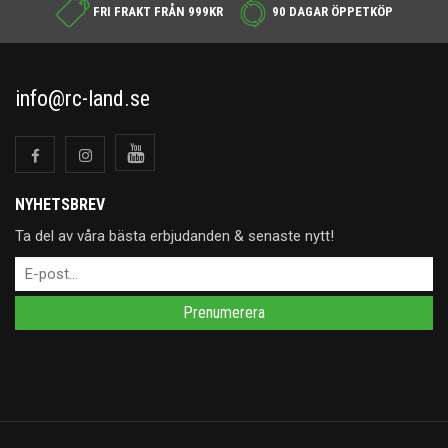
FRI FRAKT FRÅN 999KR
90 DAGAR ÖPPETKÖP
info@rc-land.se
NYHETSBREV
Ta del av våra bästa erbjudanden & senaste nytt!
Prenumerera