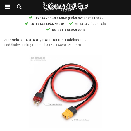
LEVERANS 1–3 DAGAR (FRÅN SVENSKT LAGER)
FRI FRAKT FRÅN 999KR
90 DAGAR ÖPPET KÖP
RC-BUTIK SEDAN 2014
Startsida
LADDARE / BATTERIER
Laddkablar
Laddkabel T-Plug Hane till XT60 14AWG 500mm