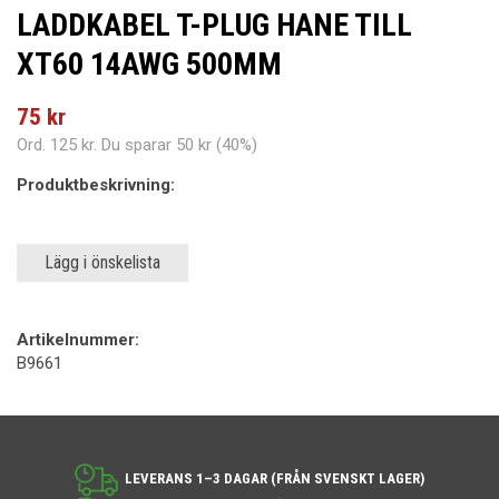
LADDKABEL T-PLUG HANE TILL
XT60 14AWG 500MM
75 kr
Ord.
125 kr
. Du sparar
50 kr
(
40
%)
Produktbeskrivning:
Lägg i önskelista
Artikelnummer:
B9661
LEVERANS 1–3 DAGAR (FRÅN SVENSKT LAGER)