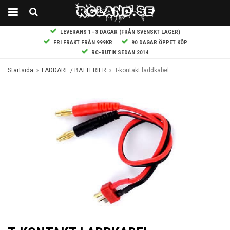
LEVERANS 1–3 DAGAR (FRÅN SVENSKT LAGER)
FRI FRAKT FRÅN 999KR
90 DAGAR ÖPPET KÖP
RC-BUTIK SEDAN 2014
Startsida
LADDARE / BATTERIER
T-kontakt laddkabel