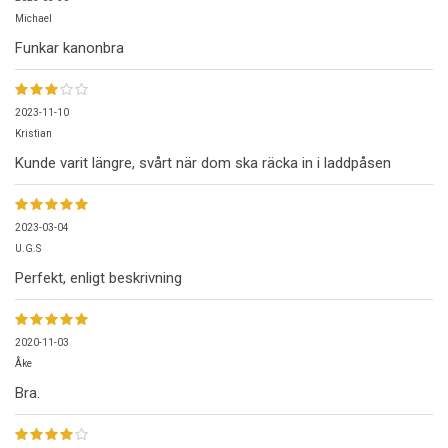
Michael
Funkar kanonbra
2023-11-10
Kristian
Kunde varit längre, svårt när dom ska räcka in i laddpåsen
2023-03-04
U.G.S
Perfekt, enligt beskrivning
2020-11-03
Åke
Bra.