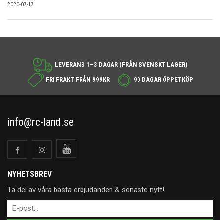
2020-07-17
LEVERANS 1–3 DAGAR (FRÅN SVENSKT LAGER)
FRI FRAKT FRÅN 999KR
90 DAGAR ÖPPETKÖP
info@rc-land.se
NYHETSBREV
Ta del av våra bästa erbjudanden & senaste nytt!