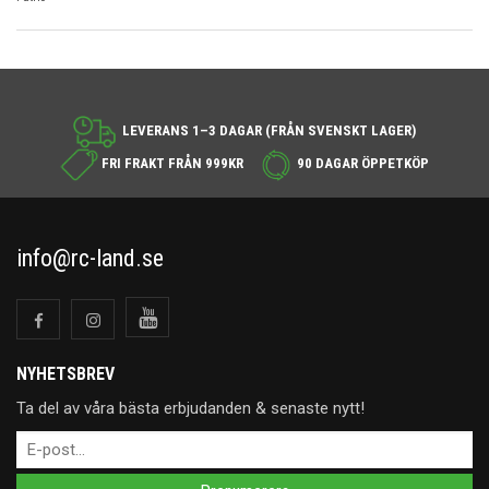
LEVERANS 1–3 DAGAR (FRÅN SVENSKT LAGER)
FRI FRAKT FRÅN 999KR
90 DAGAR ÖPPETKÖP
info@rc-land.se
NYHETSBREV
Ta del av våra bästa erbjudanden & senaste nytt!