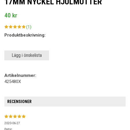
17MM NYCKEL HJULMUTTER
40 kr
(1)
Produktbeskrivning:
Lägg i önskelista
Artikelnummer:
425480X
RECENSIONER
2020-06-27
Patric