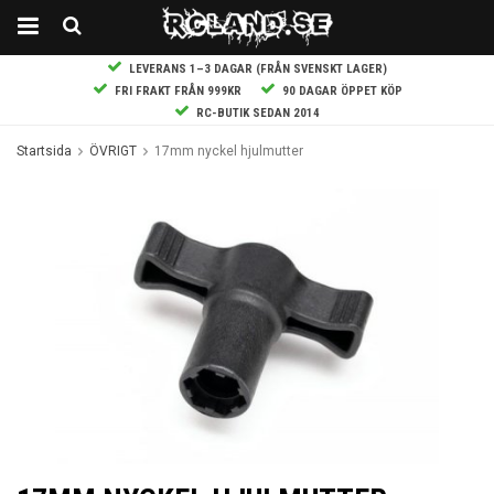
LEVERANS 1–3 DAGAR (FRÅN SVENSKT LAGER)
FRI FRAKT FRÅN 999KR
90 DAGAR ÖPPET KÖP
RC-BUTIK SEDAN 2014
Startsida
ÖVRIGT
17mm nyckel hjulmutter