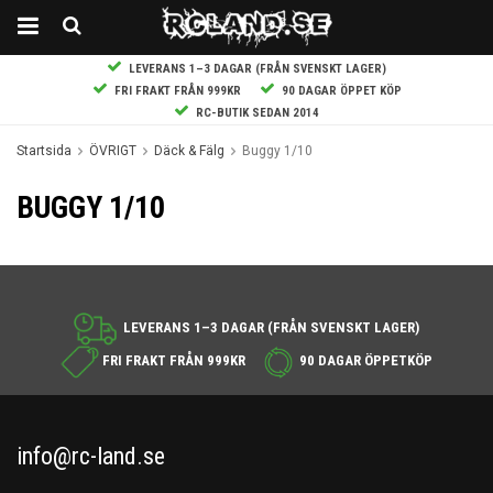
LEVERANS 1–3 DAGAR (FRÅN SVENSKT LAGER)
FRI FRAKT FRÅN 999KR
90 DAGAR ÖPPET KÖP
RC-BUTIK SEDAN 2014
Startsida
ÖVRIGT
Däck & Fälg
Buggy 1/10
BUGGY 1/10
LEVERANS 1–3 DAGAR (FRÅN SVENSKT LAGER)
FRI FRAKT FRÅN 999KR
90 DAGAR ÖPPETKÖP
info@rc-land.se