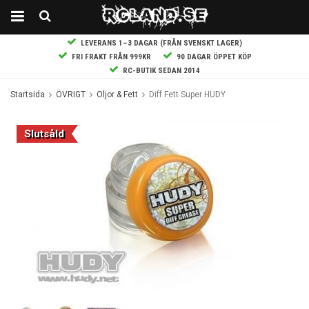
LEVERANS 1–3 DAGAR (FRÅN SVENSKT LAGER)
FRI FRAKT FRÅN 999KR
90 DAGAR ÖPPET KÖP
RC-BUTIK SEDAN 2014
Startsida
ÖVRIGT
Oljor & Fett
Diff Fett Super HUDY
Slutsåld