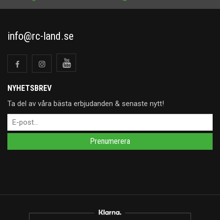
info@rc-land.se
NYHETSBREV
Ta del av våra bästa erbjudanden & senaste nytt!
Prenumerera