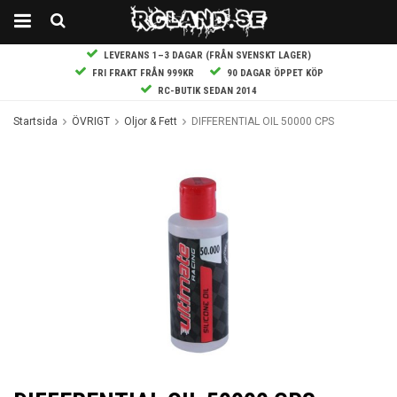
LEVERANS 1–3 DAGAR (FRÅN SVENSKT LAGER)
FRI FRAKT FRÅN 999KR
90 DAGAR ÖPPET KÖP
RC-BUTIK SEDAN 2014
Startsida
ÖVRIGT
Oljor & Fett
DIFFERENTIAL OIL 50000 CPS