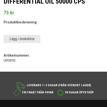
DIFFERENTIAL OIL 50000 CPS
75 kr
Produktbeskrivning:
Lägg i önskelista
Artikelnummer:
UR0850
LEVERANS 1–3 DAGAR (FRÅN SVENSKT LAGER)
FRI FRAKT FRÅN 999KR
90 DAGAR ÖPPETKÖP