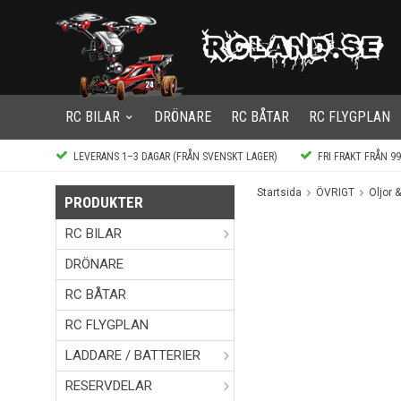
RC BILAR
DRÖNARE
RC BÅTAR
RC FLYGPLAN
LEVERANS 1–3 DAGAR (FRÅN SVENSKT LAGER)
FRI FRAKT FRÅN 9
Startsida
ÖVRIGT
Oljor &
PRODUKTER
RC BILAR
DRÖNARE
RC BÅTAR
RC FLYGPLAN
LADDARE / BATTERIER
RESERVDELAR