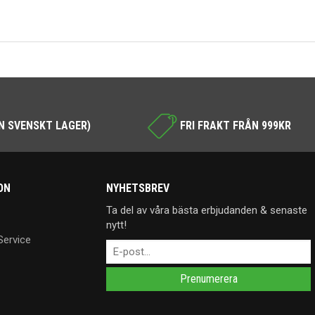
N SVENSKT LAGER)
FRI FRAKT FRÅN 999KR
ON
NYHETSBREV
Ta del av våra bästa erbjudanden & senaste
nytt!
Service
Prenumerera