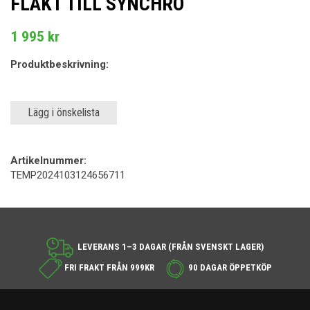
FLÄKT TILL SYNCHRO
1 995 kr
Produktbeskrivning:
Lägg i önskelista
Artikelnummer:
TEMP2024103124656711
LEVERANS 1–3 DAGAR (FRÅN SVENSKT LAGER)
FRI FRAKT FRÅN 999KR
90 DAGAR ÖPPETKÖP