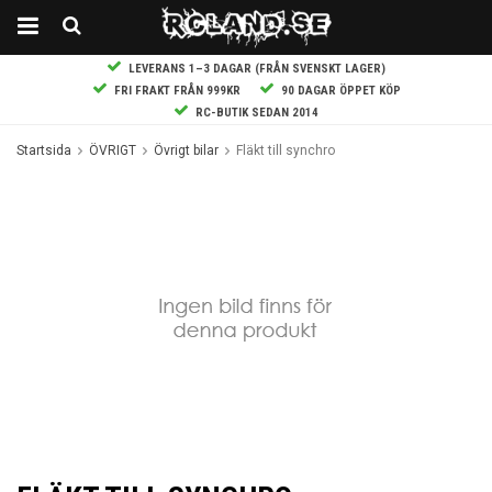
LEVERANS 1–3 DAGAR (FRÅN SVENSKT LAGER)
FRI FRAKT FRÅN 999KR
90 DAGAR ÖPPET KÖP
RC-BUTIK SEDAN 2014
Startsida
ÖVRIGT
Övrigt bilar
Fläkt till synchro