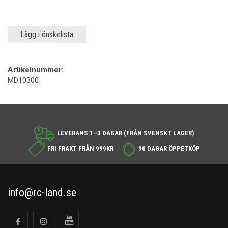
Lägg i önskelista
Artikelnummer:
MD10300
LEVERANS 1–3 DAGAR (FRÅN SVENSKT LAGER)
FRI FRAKT FRÅN 999KR
90 DAGAR ÖPPETKÖP
info@rc-land.se