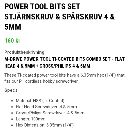
POWER TOOL BITS SET
STJÄRNSKRUV & SPÅRSKRUV 4 &
5MM
160 kr
Produktbeskrivning:
M-DRIVE POWER TOOL TI-COATED BITS COMBO SET - FLAT
HEAD 4 & 5MM + CROSS/PHILIPS 4 & 5MM
These Ti-coated power tool bits have a 6.35mm hex (1/4") that
fits our P1 cordless hobby screwdriver.
Specs:
Material: HSS (Ti-Coated)
Flat Head Screwdriver: 4 & 5mm
Cross/Philips Screwdriver: 4 & 5mm
Length: 100mm
Hex Dimension: 6.35mm (1/4")