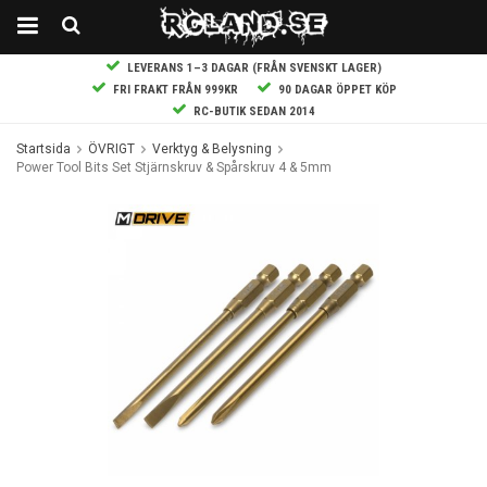
LEVERANS 1–3 DAGAR (FRÅN SVENSKT LAGER)
FRI FRAKT FRÅN 999KR
90 DAGAR ÖPPET KÖP
RC-BUTIK SEDAN 2014
Startsida
ÖVRIGT
Verktyg & Belysning
Power Tool Bits Set Stjärnskruv & Spårskruv 4 & 5mm