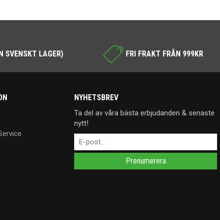
N SVENSKT LAGER)
FRI FRAKT FRÅN 999KR
ON
NYHETSBREV
Ta del av våra bästa erbjudanden & senaste
nytt!
Service
Prenumerera