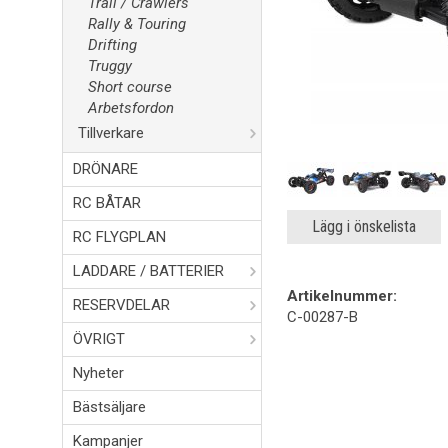
Trail / Crawlers
Rally & Touring
Drifting
Truggy
Short course
Arbetsfordon
Tillverkare
DRÖNARE
RC BÅTAR
Lägg i önskelista
RC FLYGPLAN
LADDARE / BATTERIER
Artikelnummer:
RESERVDELAR
C-00287-B
ÖVRIGT
Nyheter
Bästsäljare
Kampanjer