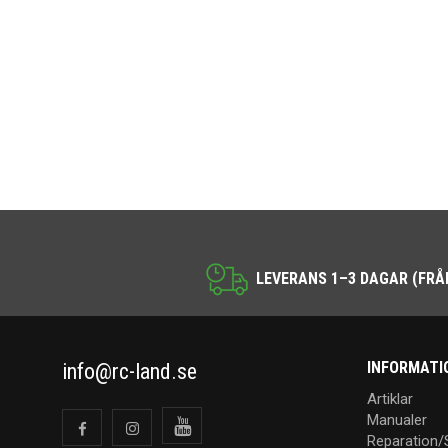
LEVERANS 1–3 DAGAR (FRÅ
INFORMATI
info@rc-land.se
Artiklar
Manualer
Reparation/