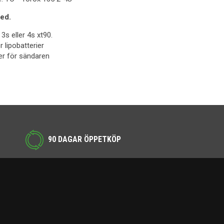
ed.
 3s eller 4s xt90.
 lipobatterier
er för sändaren
90 DAGAR ÖPPETKÖP