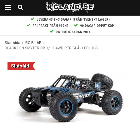
LEVERANS 1–3 DAGAR (FRÅN SVENSKT LAGER)
FRI FRAKT FRÅN 999KR
90 DAGAR ÖPPET KÖP
RC-BUTIK SEDAN 2014
Startsida
RC BILAR
BLACKZON SMYTER DB 1/12 4WD RTR BLÅ - LEDLJUS
Slutsåld