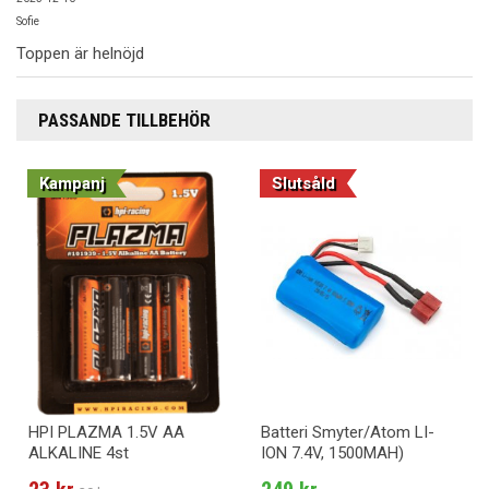
Sofie
Toppen är helnöjd
PASSANDE TILLBEHÖR
Kampanj
Slutsåld
HPI PLAZMA 1.5V AA
Batteri Smyter/Atom LI-
ALKALINE 4st
ION 7.4V, 1500MAH)