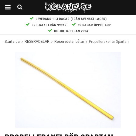
LEVERANS 1–3 DAGAR (FRÅN SVENSKT LAGER)
FRI FRAKT FRÅN 999KR
90 DAGAR ÖPPET KÖP
RC-BUTIK SEDAN 2014
Startsida
RESERVDELAR
Reservdelar båtar
Propelleraxelrör Spartan