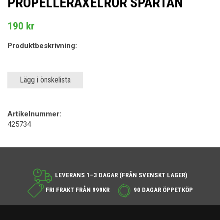
PROPELLERAXELRÖR SPARTAN
190 kr
Produktbeskrivning:
Lägg i önskelista
Artikelnummer:
425734
LEVERANS 1–3 DAGAR (FRÅN SVENSKT LAGER)
FRI FRAKT FRÅN 999KR
90 DAGAR ÖPPETKÖP