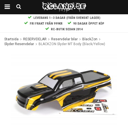
LEVERANS 1–3 DAGAR (FRÅN SVENSKT LAGER)
FRI FRAKT FRÅN 999KR
90 DAGAR ÖPPET KÖP
RC-BUTIK SEDAN 2014
Startsida
RESERVDELAR
Reservdelar bilar
BlackZon
Slyder Reservdelar
BLACKZON Slyder MT Body (Black/Yellow)