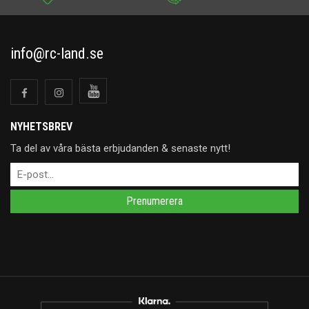
info@rc-land.se
NYHETSBREV
Ta del av våra bästa erbjudanden & senaste nytt!
Prenumerera