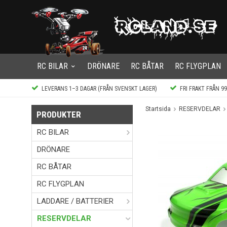
RC BILAR
DRÖNARE
RC BÅTAR
RC FLYGPLAN
LEVERANS 1–3 DAGAR (FRÅN SVENSKT LAGER)
FRI FRAKT FRÅN 9
Startsida
RESERVDELAR
PRODUKTER
RC BILAR
DRÖNARE
RC BÅTAR
RC FLYGPLAN
LADDARE / BATTERIER
RESERVDELAR