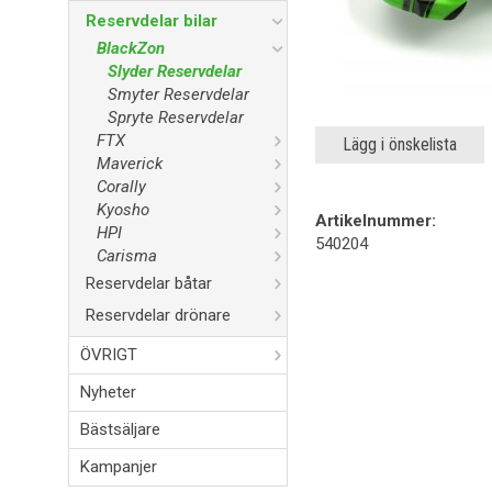
Reservdelar bilar
BlackZon
Slyder Reservdelar
Smyter Reservdelar
Spryte Reservdelar
FTX
Lägg i önskelista
Maverick
Corally
Kyosho
Artikelnummer:
HPI
540204
Carisma
Reservdelar båtar
Reservdelar drönare
ÖVRIGT
Nyheter
Bästsäljare
Kampanjer