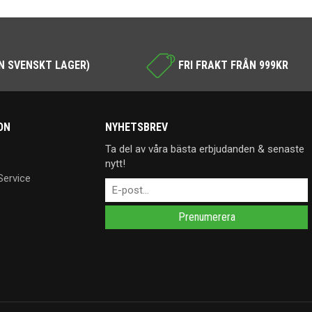
N SVENSKT LAGER)
FRI FRAKT FRÅN 999KR
ON
NYHETSBREV
Ta del av våra bästa erbjudanden & senaste
nytt!
Service
Prenumerera