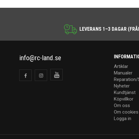
LEVERANS 1–3 DAGAR (FRÅ
INFORMATI
info@rc-land.se
Artiklar
Manualer
Reparation/
Nyheter
Kundtjänst
Köpvillkor
Om oss
Om cookies
Logga in