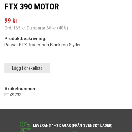
FTX 390 MOTOR
99 kr
Ord.
165 kr
. Du sparar
66 kr
(
40
%)
Produktbeskrivning:
Passar FTX Tracer och Blackzon Slyder
Lägg i önskelista
Artikelnummer:
FTX9733
LEVERANS 1–3 DAGAR (FRÅN SVENSKT LAGER)