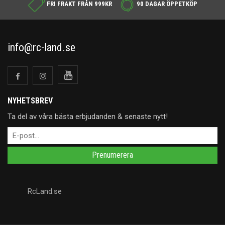
FRI FRAKT FRÅN 999KR
90 DAGAR ÖPPETKÖP
info@rc-land.se
NYHETSBREV
Ta del av våra bästa erbjudanden & senaste nytt!
Prenumerera
RcLand.se