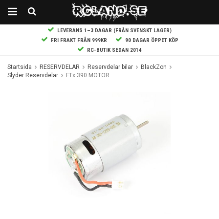
LEVERANS 1–3 DAGAR (FRÅN SVENSKT LAGER)
FRI FRAKT FRÅN 999KR
90 DAGAR ÖPPET KÖP
RC-BUTIK SEDAN 2014
Startsida
RESERVDELAR
Reservdelar bilar
BlackZon
Slyder Reservdelar
FTx 390 MOTOR