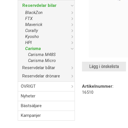
Reservdelar bilar
BlackZon
FTX
Maverick
Corally
Kyosho
HPI
Carisma
Carisma M48S
Carisma Micro
Lägg i önskelista
Reservdelar båtar
Reservdelar drönare
ÖVRIGT
Artikelnummer:
16510
Nyheter
Bästsäljare
Kampanjer