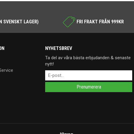
N SVENSKT LAGER)
FRI FRAKT FRÅN 999KR
ON
NYHETSBREV
Ta del av våra bästa erbjudanden & senaste
nytt!
Service
Prenumerera