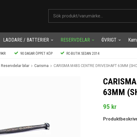
LADDARE / BATTERIER
RESERVDELAR
ÖVRIGT
Kam
99KR
90 DAGAR ÖPPET KÖP
RC-BUTIK SEDAN 2014
Reservdelar bilar
Carisma
CARISMA M48S CENTRE DRIVESHAFT 63MM (SH
CARISMA
63MM (S
95 kr
Produktbeskriv