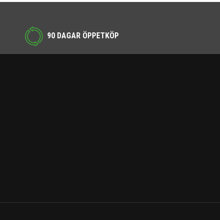
90 DAGAR ÖPPETKÖP