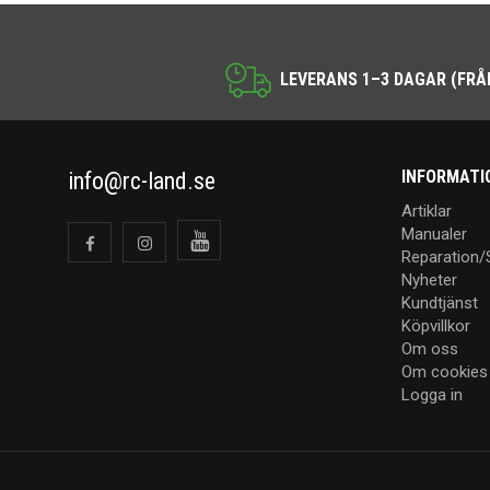
LEVERANS 1–3 DAGAR (FRÅ
INFORMATI
info@rc-land.se
Artiklar
Manualer
Reparation/
Nyheter
Kundtjänst
Köpvillkor
Om oss
Om cookies
Logga in