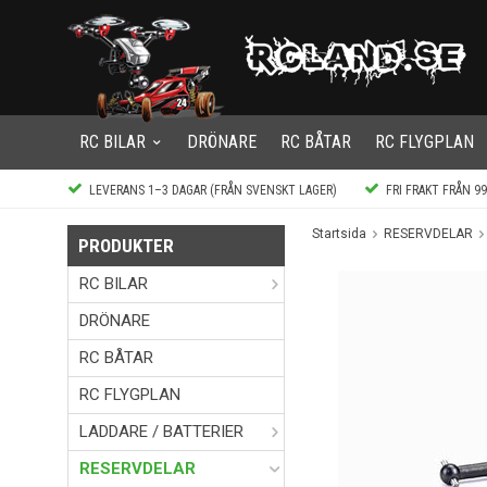
RC BILAR
DRÖNARE
RC BÅTAR
RC FLYGPLAN
LEVERANS 1–3 DAGAR (FRÅN SVENSKT LAGER)
FRI FRAKT FRÅN 9
Startsida
RESERVDELAR
PRODUKTER
RC BILAR
DRÖNARE
RC BÅTAR
RC FLYGPLAN
LADDARE / BATTERIER
RESERVDELAR