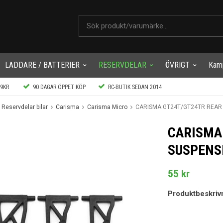
LADDARE / BATTERIER
RESERVDELAR
ÖVRIGT
Kam
99KR
90 DAGAR ÖPPET KÖP
RC-BUTIK SEDAN 2014
Reservdelar bilar
Carisma
Carisma Micro
CARISMA GT24T/GT24TR REAR
CARISMA
SUSPENS
55 kr
Produktbeskriv