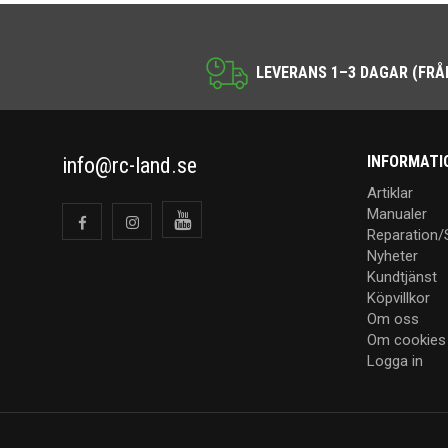
LEVERANS 1–3 DAGAR (FRÅ
INFORMATI
info@rc-land.se
Artiklar
Manualer
Reparation/
Nyheter
Kundtjänst
Köpvillkor
Om oss
Om cookies
Logga in