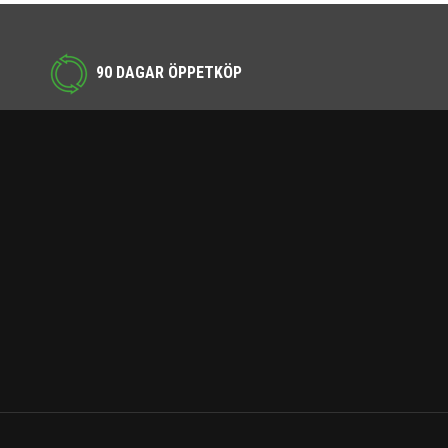
90 DAGAR ÖPPETKÖP