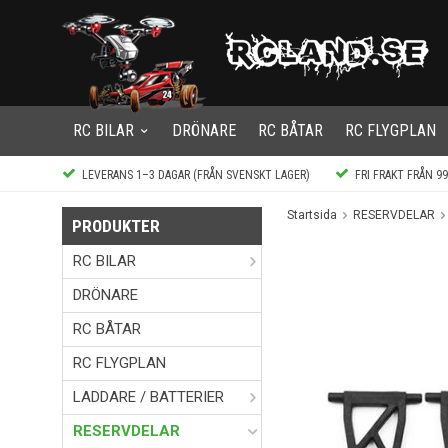
RC BILAR
DRÖNARE
RC BÅTAR
RC FLYGPLAN
LEVERANS 1–3 DAGAR (FRÅN SVENSKT LAGER)
FRI FRAKT FRÅN 9
Startsida
RESERVDELAR
PRODUKTER
RC BILAR
DRÖNARE
RC BÅTAR
RC FLYGPLAN
LADDARE / BATTERIER
RESERVDELAR