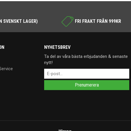
N SVENSKT LAGER)
FRI FRAKT FRÅN 999KR
ON
NYHETSBREV
Ta del av våra bästa erbjudanden & senaste
nytt!
Service
Prenumerera