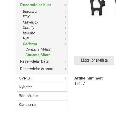
Reservdelar bilar
BlackZon
FTX
Maverick
Corally
Kyosho
HPI
Carisma
Carisma M48S
Carisma Micro
Lägg i önskelista
Reservdelar båtar
Reservdelar drönare
ÖVRIGT
Artikelnummer:
15697
Nyheter
Bästsäljare
Kampanjer