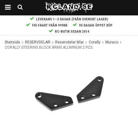
LEVERANS 1–3 DAGAR (FRÅN SVENSKT LAGER)
FRI FRAKT FRÅN 999KR
90 DAGAR ÖPPET KÖP
RC-BUTIK SEDAN 2014
Startsida
RESERVDELAR
Reservdelar bilar
Corally
Muraco
CORALLY STEERING BLOCK ARMS ALUMINUM 2 PCS