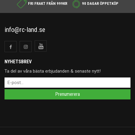
FRI FRAKT FRÅN 999KR
90 DAGAR ÖPPETKÖP
info@rc-land.se
NYHETSBREV
Ta del av våra bästa erbjudanden & senaste nytt!
Prenumerera