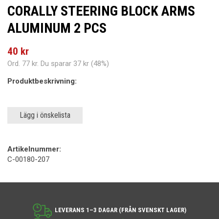
CORALLY STEERING BLOCK ARMS
ALUMINUM 2 PCS
40 kr
Ord.
77 kr
. Du sparar
37 kr
(
48
%)
Produktbeskrivning:
Lägg i önskelista
Artikelnummer:
C-00180-207
LEVERANS 1–3 DAGAR (FRÅN SVENSKT LAGER)