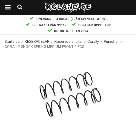
LEVERANS 1–3 DAGAR (FRÅN SVENSKT LAGER)
FRI FRAKT FRÅN 999KR
90 DAGAR ÖPPET KÖP
RC-BUTIK SEDAN 2014
Startsida
RESERVDELAR
Reservdelar bilar
Corally
Punisher
CORALLY SHOCK SPRING MEDIUM FRONT 2 PCS