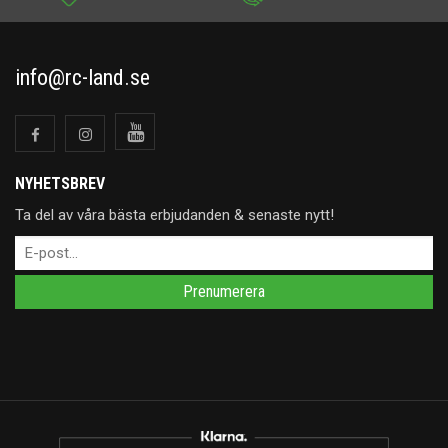
info@rc-land.se
NYHETSBREV
Ta del av våra bästa erbjudanden & senaste nytt!
Prenumerera