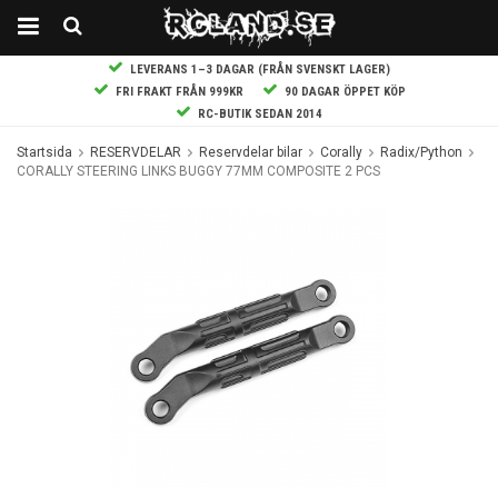
LEVERANS 1–3 DAGAR (FRÅN SVENSKT LAGER)
FRI FRAKT FRÅN 999KR
90 DAGAR ÖPPET KÖP
RC-BUTIK SEDAN 2014
Startsida
RESERVDELAR
Reservdelar bilar
Corally
Radix/Python
CORALLY STEERING LINKS BUGGY 77MM COMPOSITE 2 PCS