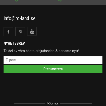
info@rc-land.se
NYHETSBREV
Ta del av våra bästa erbjudanden & senaste nytt!
Prenumerera