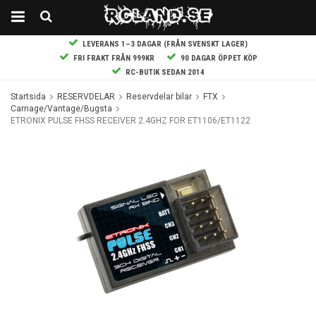
LEVERANS 1–3 DAGAR (FRÅN SVENSKT LAGER)
FRI FRAKT FRÅN 999KR
90 DAGAR ÖPPET KÖP
RC-BUTIK SEDAN 2014
Startsida
RESERVDELAR
Reservdelar bilar
FTX
Carnage/Vantage/Bugsta
ETRONIX PULSE FHSS RECEIVER 2.4GHZ FOR ET1106/ET1122