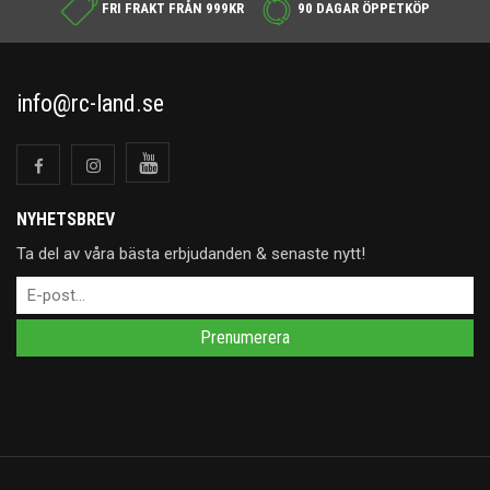
FRI FRAKT FRÅN 999KR
90 DAGAR ÖPPETKÖP
info@rc-land.se
NYHETSBREV
Ta del av våra bästa erbjudanden & senaste nytt!
Prenumerera