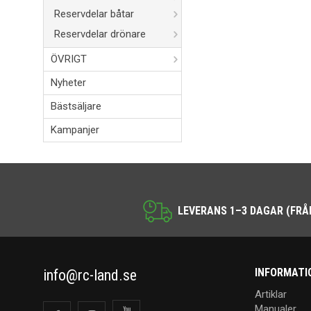
Reservdelar båtar
Reservdelar drönare
ÖVRIGT
Nyheter
Bästsäljare
Kampanjer
LEVERANS 1–3 DAGAR (FRÅ
INFORMATI
info@rc-land.se
Artiklar
Manualer