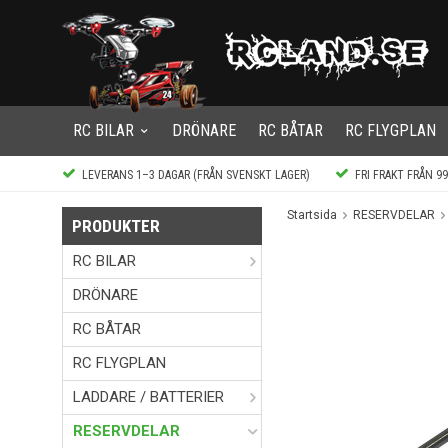
RC BILAR
DRÖNARE
RC BÅTAR
RC FLYGPLAN
LEVERANS 1–3 DAGAR (FRÅN SVENSKT LAGER)
FRI FRAKT FRÅN 9
Startsida
RESERVDELAR
PRODUKTER
RC BILAR
DRÖNARE
RC BÅTAR
RC FLYGPLAN
LADDARE / BATTERIER
RESERVDELAR