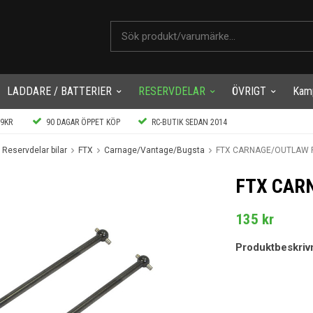
LADDARE / BATTERIER
RESERVDELAR
ÖVRIGT
Kam
99KR
90 DAGAR ÖPPET KÖP
RC-BUTIK SEDAN 2014
Reservdelar bilar
FTX
Carnage/Vantage/Bugsta
FTX CARNAGE/OUTLAW 
FTX CAR
135 kr
Produktbeskriv