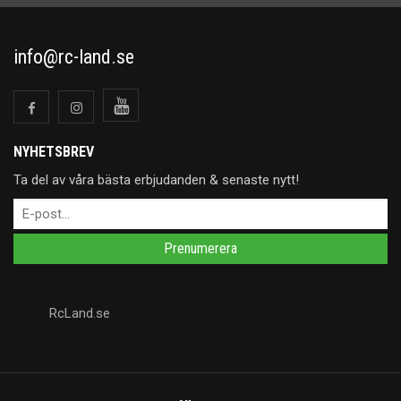
info@rc-land.se
NYHETSBREV
Ta del av våra bästa erbjudanden & senaste nytt!
Prenumerera
RcLand.se