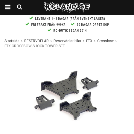
LEVERANS 1–3 DAGAR (FRÅN SVENSKT LAGER)
FRI FRAKT FRÅN 999KR
90 DAGAR ÖPPET KÖP
RC-BUTIK SEDAN 2014
Startsida
RESERVDELAR
Reservdelar bilar
FTX
Crossbow
FTX CROSSBOW SHOCK TOWER SET