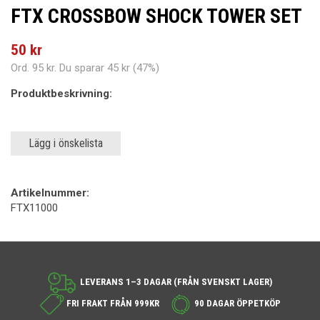
FTX CROSSBOW SHOCK TOWER SET
50 kr
Ord.
95 kr
. Du sparar
45 kr
(
47
%)
Produktbeskrivning:
Lägg i önskelista
Artikelnummer:
FTX11000
LEVERANS 1–3 DAGAR (FRÅN SVENSKT LAGER)
FRI FRAKT FRÅN 999KR
90 DAGAR ÖPPETKÖP