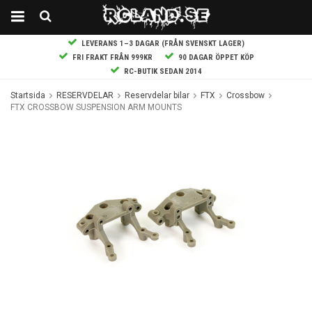
LEVERANS 1–3 DAGAR (FRÅN SVENSKT LAGER)
FRI FRAKT FRÅN 999KR
90 DAGAR ÖPPET KÖP
RC-BUTIK SEDAN 2014
Startsida
RESERVDELAR
Reservdelar bilar
FTX
Crossbow
FTX CROSSBOW SUSPENSION ARM MOUNTS