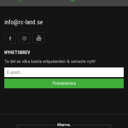
info@rc-land.se
NYHETSBREV
Ta del av våra bästa erbjudanden & senaste nytt!
Prenumerera