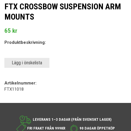
FTX CROSSBOW SUSPENSION ARM
MOUNTS
65 kr
Produktbeskrivning:
Lägg i önskelista
Artikelnummer:
FTX11018
LEVERANS 1–3 DAGAR (FRÅN SVENSKT LAGER)
FRI FRAKT FRÅN 999KR
90 DAGAR ÖPPETKÖP