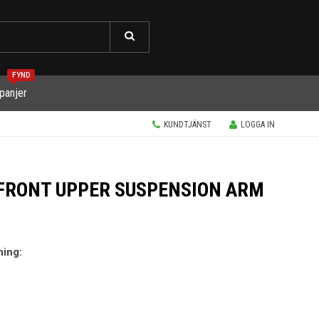
FYND
panjer
KUNDTJÄNST
LOGGA IN
 FRONT UPPER SUSPENSION ARM
ning: