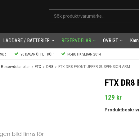
LADDARE / BATTERIER
RESERVDELAR
ÖVRIGT
Kam
99KR
90 DAGAR ÖPPET KÖP
RC-BUTIK SEDAN 2014
Reservdelar bilar
FTX
DR8
FTX DR8 FRONT UPPER SUSPENSION ARM
FTX DR8
129 kr
Produktbeskriv