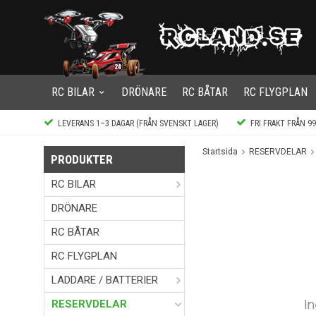
RC BILAR
DRÖNARE
RC BÅTAR
RC FLYGPLAN
LEVERANS 1–3 DAGAR (FRÅN SVENSKT LAGER)
FRI FRAKT FRÅN 9
Startsida
RESERVDELAR
PRODUKTER
RC BILAR
DRÖNARE
RC BÅTAR
RC FLYGPLAN
LADDARE / BATTERIER
RESERVDELAR