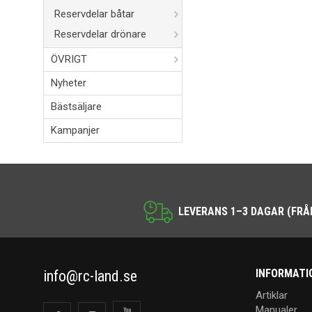
Reservdelar båtar
Reservdelar drönare
ÖVRIGT
Nyheter
Bästsäljare
Kampanjer
LEVERANS 1–3 DAGAR (FRÅ
INFORMATI
info@rc-land.se
Artiklar
Manualer