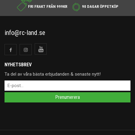
FRI FRAKT FRÅN 999KR
90 DAGAR ÖPPETKÖP
info@rc-land.se
NYHETSBREV
Ta del av våra bästa erbjudanden & senaste nytt!
Prenumerera