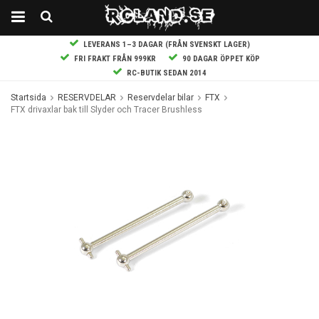
LEVERANS 1–3 DAGAR (FRÅN SVENSKT LAGER)
FRI FRAKT FRÅN 999KR
90 DAGAR ÖPPET KÖP
RC-BUTIK SEDAN 2014
Startsida
RESERVDELAR
Reservdelar bilar
FTX
FTX drivaxlar bak till Slyder och Tracer Brushless