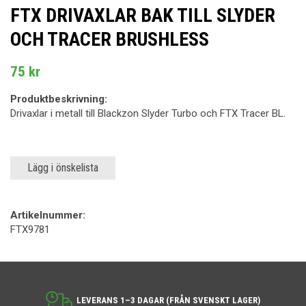
FTX DRIVAXLAR BAK TILL SLYDER
OCH TRACER BRUSHLESS
75 kr
Produktbeskrivning:
Drivaxlar i metall till Blackzon Slyder Turbo och FTX Tracer BL.
Lägg i önskelista
Artikelnummer:
FTX9781
LEVERANS 1–3 DAGAR (FRÅN SVENSKT LAGER)