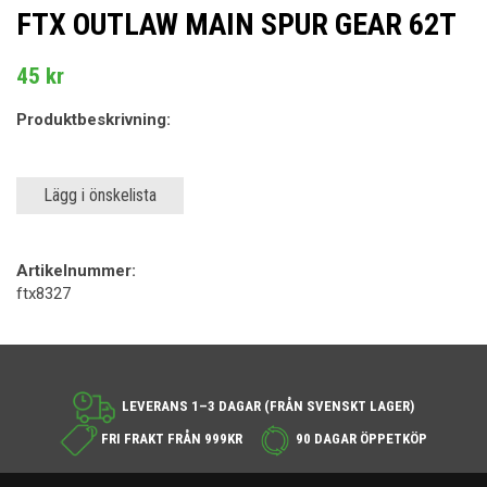
FTX OUTLAW MAIN SPUR GEAR 62T
45 kr
Produktbeskrivning:
Lägg i önskelista
Artikelnummer:
ftx8327
LEVERANS 1–3 DAGAR (FRÅN SVENSKT LAGER)
FRI FRAKT FRÅN 999KR
90 DAGAR ÖPPETKÖP