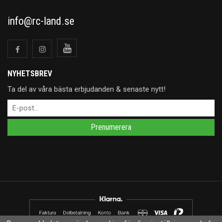
info@rc-land.se
NYHETSBREV
Ta del av våra bästa erbjudanden & senaste nytt!
Prenumerera