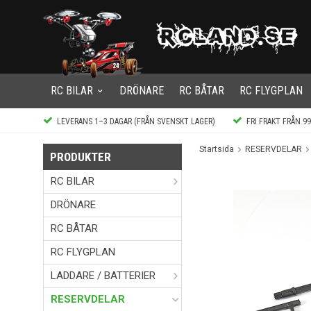
RC BILAR
DRÖNARE
RC BÅTAR
RC FLYGPLAN
LEVERANS 1–3 DAGAR (FRÅN SVENSKT LAGER)
FRI FRAKT FRÅN 9
Startsida
RESERVDELAR
PRODUKTER
RC BILAR
DRÖNARE
RC BÅTAR
RC FLYGPLAN
LADDARE / BATTERIER
RESERVDELAR