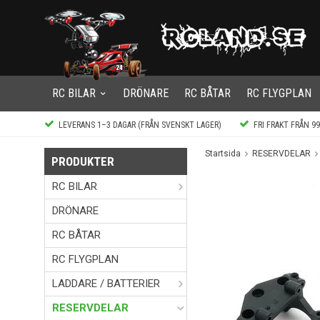
RC BILAR
DRÖNARE
RC BÅTAR
RC FLYGPLAN
LEVERANS 1–3 DAGAR (FRÅN SVENSKT LAGER)
FRI FRAKT FRÅN 9
Startsida
RESERVDELAR
PRODUKTER
RC BILAR
DRÖNARE
RC BÅTAR
RC FLYGPLAN
LADDARE / BATTERIER
RESERVDELAR