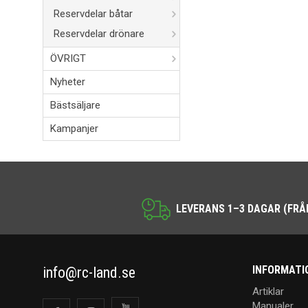
Reservdelar båtar
Reservdelar drönare
ÖVRIGT
Nyheter
Bästsäljare
Kampanjer
LEVERANS 1–3 DAGAR (FRÅ
INFORMATI
info@rc-land.se
Artiklar
Manualer