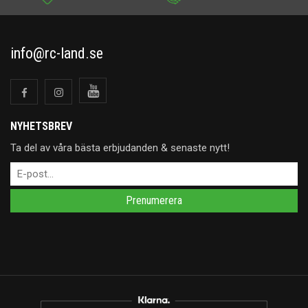
info@rc-land.se
NYHETSBREV
Ta del av våra bästa erbjudanden & senaste nytt!
Prenumerera