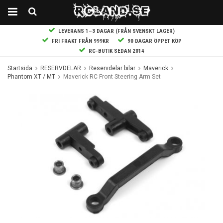
LEVERANS 1–3 DAGAR (FRÅN SVENSKT LAGER)
FRI FRAKT FRÅN 999KR
90 DAGAR ÖPPET KÖP
RC-BUTIK SEDAN 2014
Startsida
RESERVDELAR
Reservdelar bilar
Maverick
Phantom XT / MT
Maverick RC Front Steering Arm Set