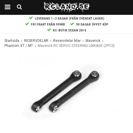
LEVERANS 1–3 DAGAR (FRÅN SVENSKT LAGER)
FRI FRAKT FRÅN 999KR
90 DAGAR ÖPPET KÖP
RC-BUTIK SEDAN 2014
Startsida
RESERVDELAR
Reservdelar bilar
Maverick
Phantom XT / MT
Maverick RC SERVO STEERING LINKAGE (2PCS)