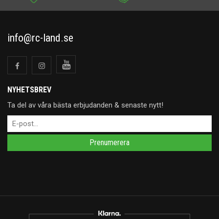
info@rc-land.se
NYHETSBREV
Ta del av våra bästa erbjudanden & senaste nytt!
Prenumerera