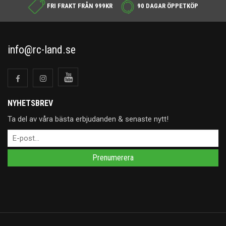
FRI FRAKT FRÅN 999KR
90 DAGAR ÖPPETKÖP
info@rc-land.se
NYHETSBREV
Ta del av våra bästa erbjudanden & senaste nytt!
Prenumerera