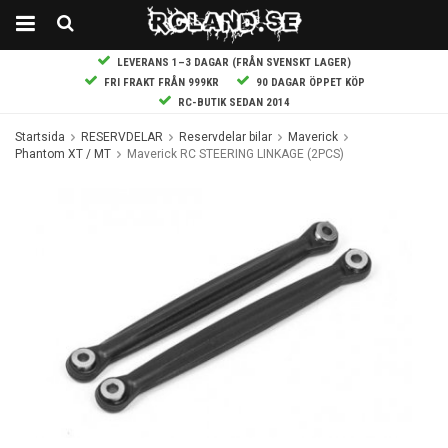
LEVERANS 1–3 DAGAR (FRÅN SVENSKT LAGER)
FRI FRAKT FRÅN 999KR
90 DAGAR ÖPPET KÖP
RC-BUTIK SEDAN 2014
Startsida
RESERVDELAR
Reservdelar bilar
Maverick
Phantom XT / MT
Maverick RC STEERING LINKAGE (2PCS)