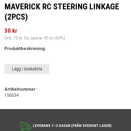
MAVERICK RC STEERING LINKAGE
(2PCS)
30 kr
Ord.
75 kr
. Du sparar
45 kr
(
60
%)
Produktbeskrivning:
Lägg i önskelista
Artikelnummer:
150034
LEVERANS 1–3 DAGAR (FRÅN SVENSKT LAGER)