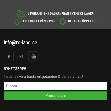
LEVERANS 1–3 DAGAR (FRÅN SVENSKT LAGER)
FRI FRAKT FRÅN 999KR
90 DAGAR ÖPPETKÖP
info@rc-land.se
NYHETSBREV
Ta del av våra bästa erbjudanden & senaste nytt!
Prenumerera