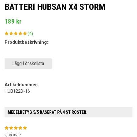
BATTERI HUBSAN X4 STORM
189 kr
(4)
Produktbeskrivning:
Lägg i önskelista
Artikelnummer:
HUB122D-16
MEDELBETYG
5
/5 BASERAT PÅ
4
ST RÖSTER.
2018-06-02