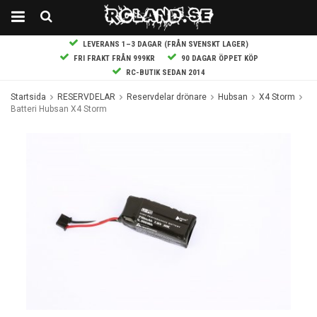
LEVERANS 1–3 DAGAR (FRÅN SVENSKT LAGER)
FRI FRAKT FRÅN 999KR
90 DAGAR ÖPPET KÖP
RC-BUTIK SEDAN 2014
Startsida
RESERVDELAR
Reservdelar drönare
Hubsan
X4 Storm
Batteri Hubsan X4 Storm