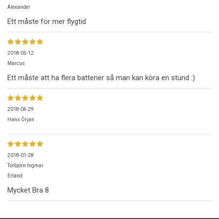
Alexander
Ett måste för mer flygtid
2018-05-12
Marcus
Ett måste att ha flera batterier så man kan köra en stund :)
2018-04-29
Hans Örjan
2018-01-28
Torbjörn Ingmar
Erland
Mycket Bra 8